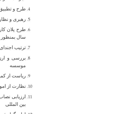
طرح و تطبیق 
رهبری و نظار
طرح پلان کار
سال بمنظور 
ترتیب اجندا
بررسی و ارز
موسسه
ریاست از کمی
نظارت از امو
ارزیابی نصاب
بین المللی