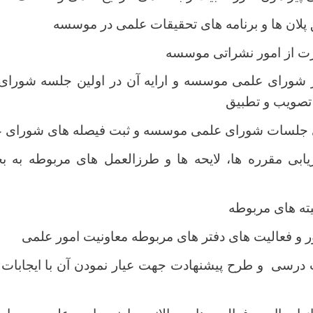
پلان ها و برنامه های تحقیقات علمی در موسسه
ت از امور نشراتی موسسه
 شورای علمی موسسه و ارایه آن در اولین جلسه شورای 
تصویب و تطبیق
ی جلسات شورای علمی موسسه و ثبت فیصله های شورای 
یابی مقرره ها، لایحه ها و طرزالعمل های مربوطه به 
ته های مربوطه
ر و فعالیت های دفتر های مربوطه معاونیت امور علمی
 درسی و طرح پیشنهادت جهت عیار نمودن آن با ایجابات ز