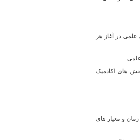
علمی در آغاز هر
علمی
بخش های اکادمیک
مان و معیار های