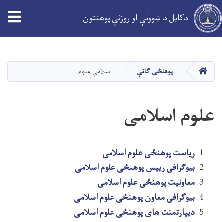
دکابل د ښوونې او روزنې پوهنتون
اصلي
منځپانګه
دانګل
کور
پوهنځۍ ګانې
اسلامي علوم
علوم اسلامی
ریاست پوهنځی علوم اسلامی
بیوگرافی رییس پوهنځی علوم اسلامی
معاونیت پوهنځی علوم اسلامی
بیوگرافی معاون پوهنځی علوم اسلامی
دیپارتمنت های پوهنځی علوم اسلامی