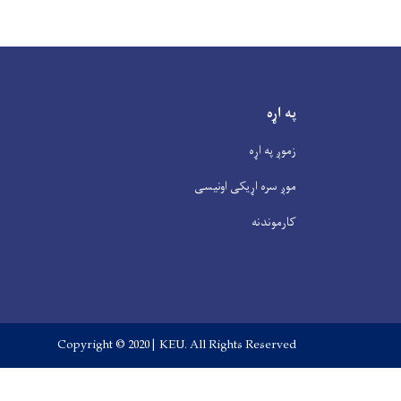
په اړه
زموږ په اړه
موږ سره اړیکی اونیسی
کارموندنه
Copyright © 2020 | KEU. All Rights Reserved