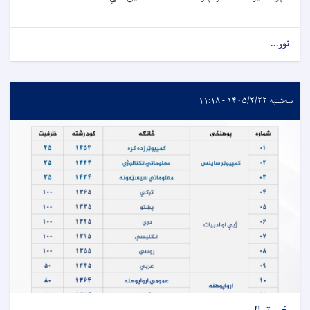
نور...
سه‌شنبه ۱۴۰۵/۲/۲۲ - ۱۱:۱۸