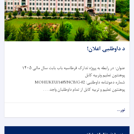
د داوطلبۍ اعلان!
عنوان: در رابطه به پروژه تدارک قرطاسیه باب بابت سال مالی ۱۴۰۵
پوهنتون تعلیم وتربیه کابل
شماره دعوتنامه داوطلبی: MOHE/KEU/1405/NCB/G-02
پوهنتون تعلیم و تربیه کابل از تمام داوطلبان واجد . . .
نور...