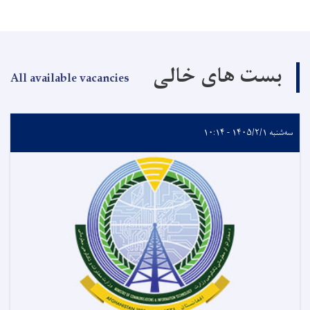
بست های خالی
All available vacancies
سه‌شنبه ۱۴۰۵/۲/۱ - ۱۰:۱۴