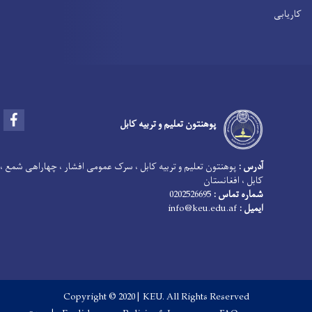
کاریابی
Facebook
پوهنتون تعلیم و تربیه کابل
آدرس :
پوهنتون تعلیم و تربیه کابل ، سرک عمومی افشار ، چهاراهی شمع ،
کابل ، افغانستان
شماره تماس :
0202526695
ایمیل :
info@keu.edu.af
Copyright © 2020 | KEU. All Rights Reserved