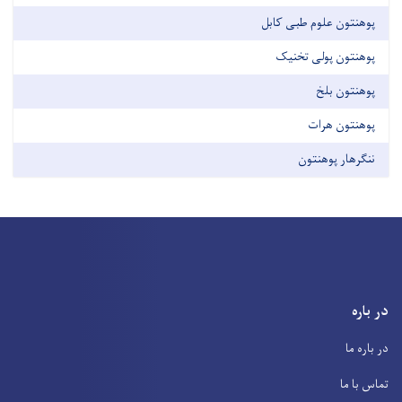
پوهنتون علوم طبی کابل
پوهنتون پولی تخنیک
پوهنتون بلخ
پوهنتون هرات
ننګرهار پوهنتون
در باره
در باره ما
تماس با ما