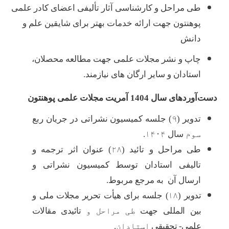
طی مراحل و کارشناسی آثار تألیفی اعضای کادر علمی
پوهنتون جهت ارائه خدمات بهتر برای شایقین علم و
دانش
چاپ و نشر مجلات علمی جهت مطالعه محصلان،
استادان و سایر ارگان های نیازمند.
دست‌آوردهای سال 1404 آمریت مجلات علمی پوهنتون
تدویر (
۹
)
جلسه کمیسیون نشراتی در جریان ربع
سوم
سال
۱۴۰۴
.
طی مراحل و تائید (
۲۸
)
عنوان اثر ترجمه و
تالیفی استادان توسط کمیسیون نشراتی و
ارسال آن به مرجع مربوط.
تدویر
(
۱۸
)
جلسه برای هیأت تحریر مجلات ملی و
بین المللی جهت
طی مراحل و
تائیدی مقالات
علمی- تحقیقی
استادان.