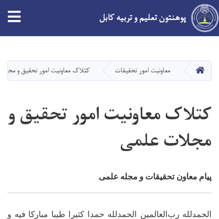
پوهنتون تعلیم و تربیه کابل
Skip
to
main
HOME
معاونیت امور تحقیقات
کتلاک معاونیت امور تحقیق و مجلا
content
کتلاک معاونیت امور تحقیق و
مجلات علمی
پیام معاون تحقیقات و مجله علمی
الحمدلله رب‌العالمین الحمدلله حمدا کثیرا طیبا مبارکا فیه و