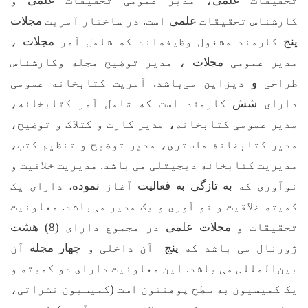
تحقیقات
علمی
، مدیر عمومی تحقیقات
علمی
و
کارشناس تحقیقات
علمی
است. در ساختار آمریت
مجلات
پنج
کارمند مشغول وظیفه
اند که شامل آمر
مجلات
،
مدیر عمومی
مجلات
، مدیر توضیح مجله وکارشناس
طراحی
و
دیزاین می
باشد. آمریت کتابخانه عمومی
دارای
شش
کارمند است که شامل آمر کتابخانه،
مدیر عمومی کتابخانه، مدیر کارت و کتلاک و توضیح،
مدیر کتابخان
ۀ
ماستری، مدیر توضیح و تنظیم کتب،
مدیریت کتابخانه دیجیتلی می باشد. مدیریت خلاقیت و
نوآوری که
به تازگی به فعالیت
آغاز
نموده،
دارای یک
کمیته خلاقیت و نو آوری و یک مدیر می
باشد.
معاونیت
تحقیقات و
مجلات علمی
در مجموع دارای (
8
)
هشت
ژورنال می باشد که
پنج
آن داخلی و
چهار
مجله
آن
بین
المللی می باشد. این معاونیت دارای دو کمیته و
یک کمیسیون به سطح پوهنتون است (کمیسیون نشراتی،