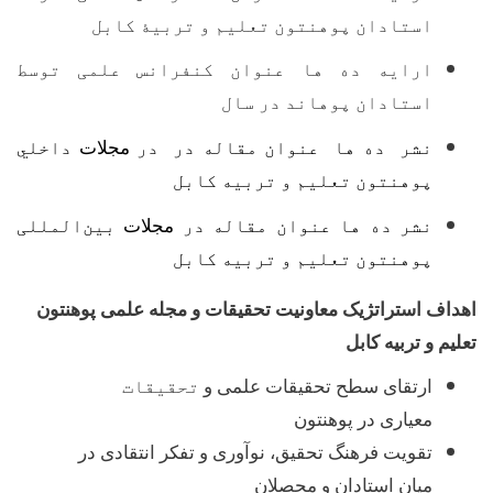
استادان پوهنتون تعلیم و تربی
ۀ
کابل
ارایه ده ها عنوان کنفرانس علمی توسط
استادان پوهاند در سال
نشر
ده ها عنوان مقاله در در
مجلات
داخلي
پوهنتون تعلیم و تربیه کابل
نشر ده ها عنوان مقاله در
مجلات
بین
المللی
پوهنتون تعلیم و تربیه کابل
اهداف استراتژیک
معاونیت تحقیقات و مجله علمی پوهنتون
تعلیم و تربیه کابل
ارتقای سطح تحقیقات علمی و
تحقیقات
معیاری در پوهنتون
تقویت فرهنگ تحقیق، نوآوری و تفکر انتقادی در
میان استادان و محصلان