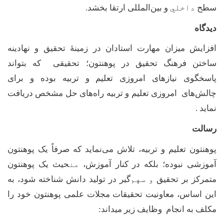
سطح
داخلي
و بین‌المللی ارتقا بخشد
.
دیدگاه
افزایش میزان مهارت استادان در زمینۀ تحقیق و نهادینه
ساختن فرهنگ تحقیق در پوهنتون؛ تحقیقی که بتواند
پاسخگوی نیازهای امروزی تعلیم و تربیه بوده و برای
چالش‌های امروزی تعلیم و تربیه راه‌های حل مشخص دریافت
نماید .
رسالت
پوهنتون تعلیم و تربیه، تلاش می‌نماید که صرفاً یک پوهنتون
آموزشی نبوده؛ بلکه در کنار آموزش،
من
حیث یک پوهنتون
متمرکز بر تحقیق
و سهم
گیر در
تولید دانش شناخته شود، به
این اساس،
معاونیت
تحقیقات مجلات علمی پوهنتون خود را
مکلف به انجام وظایف زیر میداند: