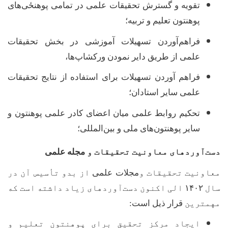
تقویه و گسترش تحقیقات علمی در تمامی پوهنځی‌های
پوهنتون تعلیم و تربیه؛
فراهم‌آوردن تسهیلات آموزشی در بخش تحقیقات
علمی از طریق دایر نمودن ورکشاپ‌ها،
فراهم آوردن تسهیلات برای استفاده از نتایج تحقیقات
علمی سایر استادان؛
تحکیم روابط علمی میان اعضای کادر علمی پوهنتون و
سایر پوهنتون‌های ملی و بین‌المللی؛
دست
آوردهای معاونیت تحقیقات و
مجله علمی
معاونیت تحقیقات و
مجلات علمی
از بدو تأسیس آن در
سال
۱۴۰۲
الی اکنون دست
آورد
های زیاد داشته است که
مهمترین
قرار ذیل است:
ایجاد مرکز تحقیق برای پوهنتون تعلیم و