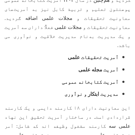
ګردید و
هم‌چنین
در سال
۱۴۰۳
آمریت کتابخانه عمومی
پوهنتون تعلیم و تربی
ۀ
کابل نیز به آمریت
های
معاونیت تحقیقات و
مجلات علمی
اضافه
ګردید.
معاونیت تحقیقات و
مجلات علمی
فعلاٌ دارای سه آمریت
و یک مدیریت به
نام مدیریت خلاقیت و نوآوری می
باشد.
آمریت تحقیقات
علمی
آمریت
مجله علمی
آمریت کتابخانه عمومی
مدیریت
ابتکار
و نوآوری
این معاونیت دارای ۱۸ کارمند دایمی و یک کارمند
قراردادی است. در ساختار آمریت تحقیق این نهاد
علمی
سه
کارمند مشغول وظیفه اند که شامل
:
آمر