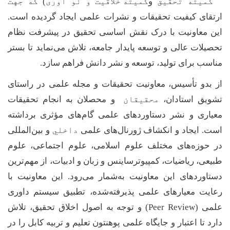
کمیته تحقیق
و
کمیته خلاقیت و نو آوری) که جهت
ارتقای کیفیت تحقیقات و نشرات علمی ایجاد گردیده است.
این معاونیت با درک نقش اساسی تحقیق در پیشرفت نظام
تحصیلات عالی و توسعه پایدار جامعه، تلاش می‌نماید تا بستر
مناسب برای تولید، توسعه و نشر دانش فراهم سازد
.
از بدو تأسیس، معاونیت تحقیقات و مجله علمی در راستای
تشویق استادان،
محقیقان
و محصلان به انجام تحقیقات
معیاری و نشر دستاوردهای علمی گام‌های مؤثری برداشته
است. ایجاد و انکشاف ژورنال‌های علمی
داخلي
و بین‌المللی
در حوزه‌های مختلف علوم اسلامی، علوم اجتماعی، علوم
طبیعی، ریاضیات، کمپیوترساینس و زبان و ادبیات، از مهم‌ترین
دستاوردهای این معاونیت به‌شمار می‌رود
.
این معاونیت با
رعایت معیارهای علمی پذیرفته‌شده، تطبیق سیستم داوری
علمی
(Peer Review)
و توجه به اصول اخلاق تحقیق، تلاش
دارد تا اعتبار و جایگاه علمی پوهنتون تعلیم و تربیه کابل را در