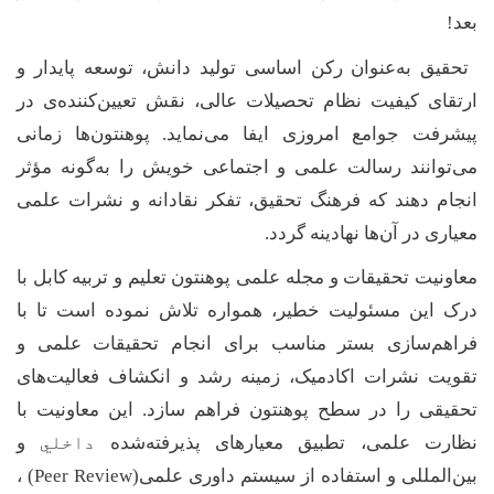
بعد
!
تحقیق به‌عنوان رکن اساسی تولید دانش، توسعه پایدار و
ارتقای کیفیت نظام تحصیلات عالی، نقش تعیین‌کننده‌ی در
پیشرفت جوامع امروزی ایفا می‌نماید. پوهنتون‌ها زمانی
می‌توانند رسالت علمی و اجتماعی خویش را به‌گونه مؤثر
انجام دهند که فرهنگ تحقیق، تفکر نقادانه و نشرات علمی
معیاری در آن‌ها نهادینه گردد
.
معاونیت تحقیقات و مجله علمی پوهنتون تعلیم و تربیه کابل با
درک این مسئولیت خطیر، همواره تلاش نموده است تا با
فراهم‌سازی بستر مناسب برای انجام تحقیقات علمی و
تقویت نشرات اکادمیک، زمینه رشد و انکشاف فعالیت‌های
تحقیقی را در سطح پوهنتون فراهم سازد. این معاونیت با
نظارت علمی، تطبیق معیارهای پذیرفته‌شده
داخلي
و
بین‌المللی و استفاده از سیستم داوری علمی
(Peer Review)
،