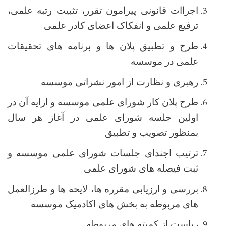
اجراات قانونی پیرامون تقرر، تثبیت رتبه علمی،
ترفیع علمی و انفکاک اعضای کادر علمی
طرح و تطبیق پلان ها و برنامه های تحقیقات
علمی در موسسه
رهبری و نظارت از امور نشراتی موسسه
طرح پلان کار شورای علمی موسسه و ارایه آن در
اولین جلسه شورای علمی در آغاز هر سال
بمنظور تصویب و تطبیق
ترتیب اجندای جلسات شورای علمی موسسه و
ثبت فیصله های شورای علمی
بررسی و ارزیابی مقرره ها، لایحه ها و طرزالعمل
های مربوطه به بخش های اکادمیک موسسه
ریاست از کمیته های مربوطه