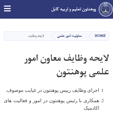
پوهنتون تعلیم و تربیه کابل
Skip
to
main
HOME
معاونیت امور علمی
لایحه وظایف
content
لایحه وظایف معاون امور
علمی پوهنتون
اجرای وظایف رییس پوهنتون در غیایب موصوف.
همکاری با رئیس پوهنتون در امور و فعالیت های
اکادمیک