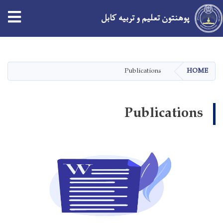
پوهنتون تعلیم و تربیه کابل
Skip
to
main
Publications
HOME
content
Publications