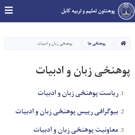
tion
پوهنتون تعلیم و تربیه کابل
Skip
to
main
HOME
پوهنځی ها
پوهنځی زبان و ادبیات
content
پوهنځی زبان و ادبیات
ریاست پوهنځی زبان و ادبیات
بیوگرافی رییس پوهنځی زبان و ادبیات
معاونیت پوهنځی زبان و ادبیات