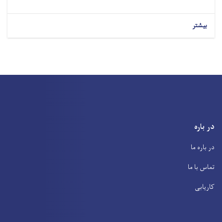
بیشتر
در باره
در باره ما
تماس با ما
کاریابی