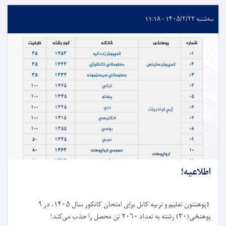
سه‌شنبه ۱۴۰۵/۲/۲۲ - ۱۱:۱۸
اطلاعیه!
1پوهنتون تعلیم و تربیه کابل برای امتحان کانکور سال ۱۴۰۵، در ۹
پوهنځی(۳۰) رشته به تعداد ۲۰۶۰ تن محصل را جذب می‌کند!