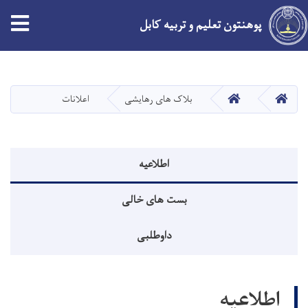
tion
پوهنتون تعلیم و تربیه کابل
Skip
to
main
HOME
HOME
بلاک های رهایشی
اعلانات
content
منوی اطلاعیه
اطلاعیه
بست های خالی
داوطلبی
اطلاعیه