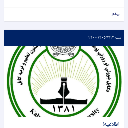
بیشتر
شنبه ۱۴۰۵/۲/۱۲ - ۹:۴۰
اطلاعیه!