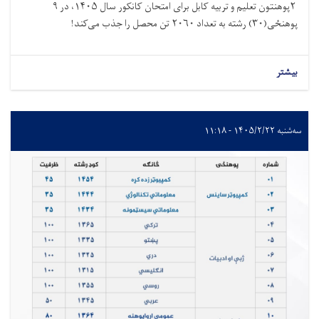
۲پوهنتون تعلیم و تربیه کابل برای امتحان کانکور سال ۱۴۰۵، در ۹
پوهنځی(۳۰) رشته به تعداد ۲۰۶۰ تن محصل را جذب می‌کند!
بیشتر
سه‌شنبه ۱۴۰۵/۲/۲۲ - ۱۱:۱۸