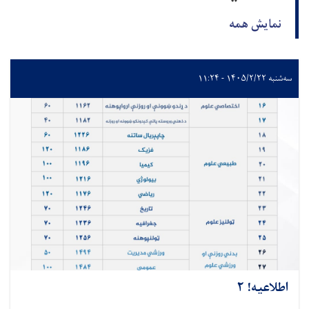
نمایش همه
سه‌شنبه ۱۴۰۵/۲/۲۲ - ۱۱:۲۴
اطلاعیه! ۲