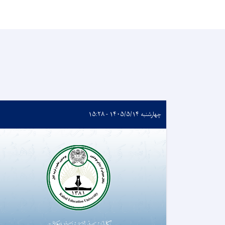
چهارشنبه ۱۴۰۵/۵/۱۴ - ۱۵:۲۸