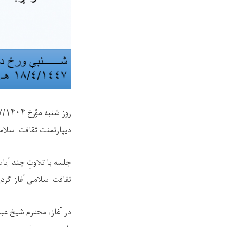
دیپارتمنت ثقافت اسلام
جلسه با تلاوتِ چند آی
ثقافت اسلامی آغاز گردی
در آغاز، محترم شیخ عب