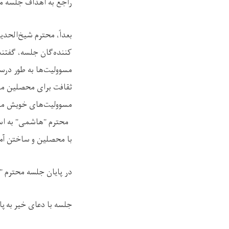
راجع به اهداف جلسه مع
بعداً، محترم شیخ‌الحد
کننده‌گان جلسه، گفتند
مسوولیت‌ها به طور درس
ثقافت برای محصلین مهم
مسوولیت‌های خویش متوج
محترم "هاشمی" به استا
با محصلین و ساختن آمو
در پایان جلسه محترم "
جلسه با دعای خیر به پا