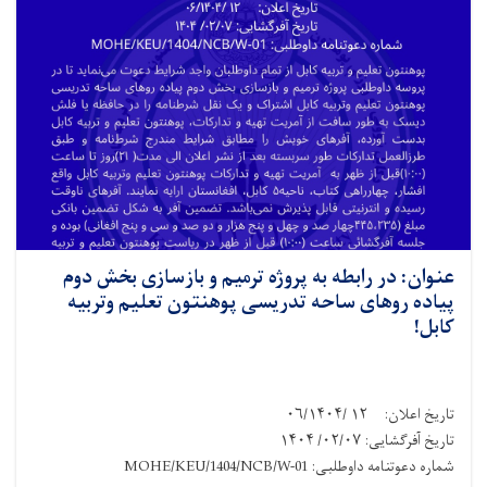
عنوان: در رابطه به پروژه ترمیم و بازسازی بخش دوم
پیاده روهای ساحه تدریسی پوهنتون تعلیم وتربیه
کابل!
تاریخ اعلان: ۱۲ /۰۶/۱۴۰۴
تاریخ آفرگشایی: ۰۲/۰۷/ ۱۴۰۴
شماره دعوتنامه داوطلبی: MOHE/KEU/1404/NCB/W-01