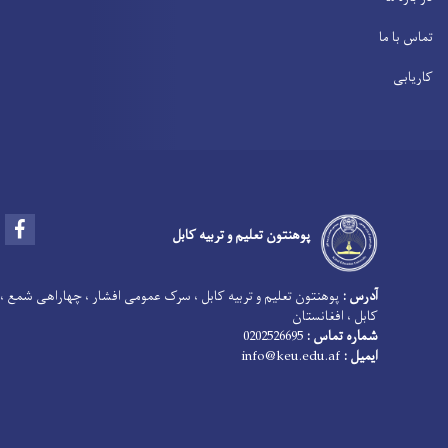
تماس با ما
کاریابی
Facebook
پوهنتون تعلیم و تربیه کابل
آدرس :
پوهنتون تعلیم و تربیه کابل ، سرک عمومی افشار ، چهاراهی شمع ،
کابل ، افغانستان
شماره تماس :
0202526695
ایمیل :
info@keu.edu.af