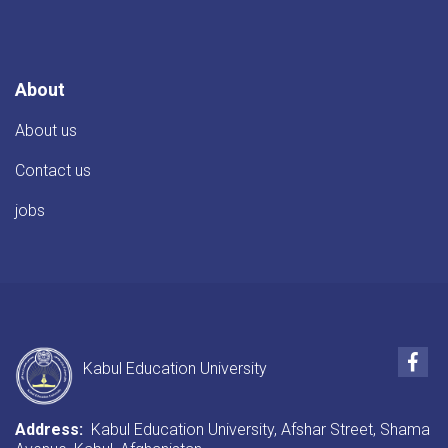
About
About us
Contact us
jobs
Fac
Kabul Education University
Address:
Kabul Education University, Afshar Street, Shama