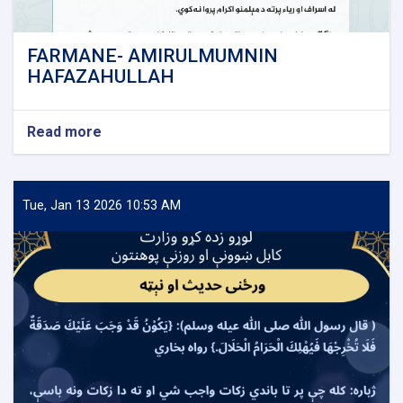
FARMANE- AMIRULMUMNIN
HAFAZAHULLAH
Read more
about
FARMANE-
AMIRULMUMNIN
HAFAZAHULLAH
Tue, Jan 13 2026 10:53 AM