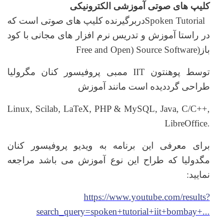
کلیپ های صوتی آموزشی الکترونیکی
دربرگیرنده کلیپ های صوتی است که
Spoken Tutorial ‌
در راستا آموزش و تدریس نرم افزار های مجانی با کود
Free and Open) Source Software)
باز
ممبی پروفیسور کنان مگرولیا
IIT‌
توسط پوهنتون
طراحی گرددیده است مانند آموزش
Linux, Scilab, LaTeX, PHP & MySQL, Java, C/C++,
LibreOffice.
برای معرفی این برنامه به ویدیو پروفیسور کنان
مگدولیا که طراح این نوع آموزش می باشد مراجعه
:
نمایید
https://www.youtube.com/results?
search_query=spoken+tutorial+iit+bombay+...