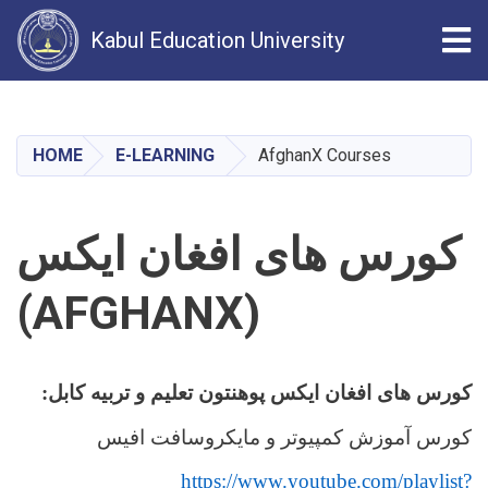
Tog
Kabul Education University
Skip
to
main
HOME
E-LEARNING
AfghanX Courses
content
کورس های افغان ایکس
(AFGHANX)
کورس های افغان ایکس پوهنتون تعلیم و تربیه کابل:
کورس آموزش کمپیوتر و مایکروسافت افیس
https://www.youtube.com/playlist?