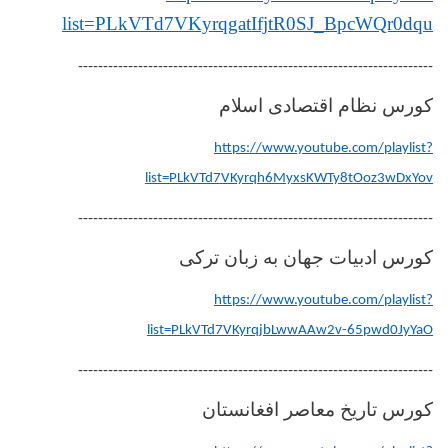
list=PLkVTd7VKyrqgatIfjtR0SJ_BpcWQr0dqu
-----------------------------------------------------------------------
کورس نظام اقتصادی اسلام
https://www.youtube.com/playlist?
list=PLkVTd7VKyrqh6MyxsKWTy8tOoz3wDxYov
-----------------------------------------------------------------------
کورس ادبیات جهان به زبان ترکی
https://www.youtube.com/playlist?
list=PLkVTd7VKyrqjbLwwAAw2v-65pwd0JyYaO
-----------------------------------------------------------------------
کورس تاریخ معاصر افغانستان