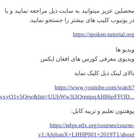
محصلین عزیز میتوانید به سایت ذیل مراجعه نمایید و یا
.
در یوتیوب کلیپ های بیشتر را جستجو نمایید
https://spoken-tutorial.org
ویدیو ها
ویدیوی معرفی کورس های افغان ایکس
بالای لینک ذیل کلیک نماید
https://www.youtube.com/watch?
wxyO1v5Qrw&list=UUhWw3i3QrmtpqAH86pFFQD...
:
پوهنتون تعلیم و تربیه کابل
https://edge.edx.org/courses/course-
v1:AfghanX+LHHP001+2019T1/about