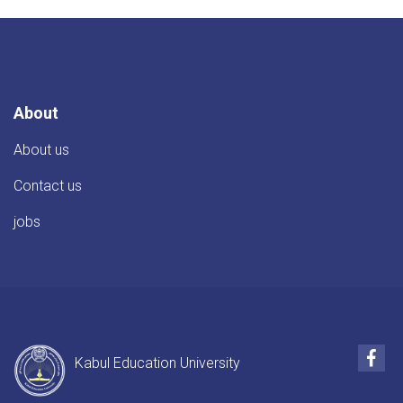
About
About us
Contact us
jobs
Fac
Kabul Education University