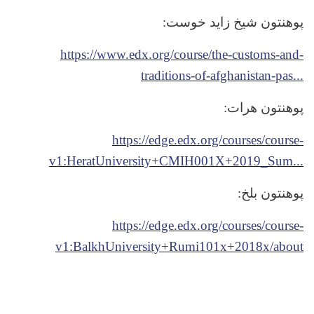
:
پوهنتون شیخ زاید خوست
https://www.edx.org/course/the-customs-and-
traditions-of-afghanistan-pas...
:
پوهنتون هرات
https://edge.edx.org/courses/course-
v1:HeratUniversity+CMIH001X+2019_Sum...
:
پوهنتون بلخ
https://edge.edx.org/courses/course-
v1:BalkhUniversity+Rumi101x+2018x/about